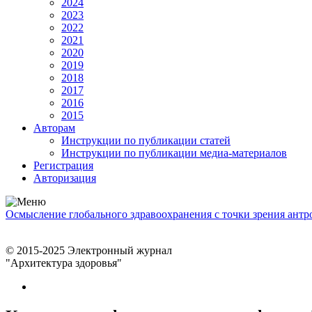
2024
2023
2022
2021
2020
2019
2018
2017
2016
2015
Авторам
Инструкции по публикации статей
Инструкции по публикации медиа-материалов
Регистрация
Авторизация
Осмысление глобального здравоохранения с точки зрения ант
© 2015-2025 Электронный журнал
"Архитектура здоровья"