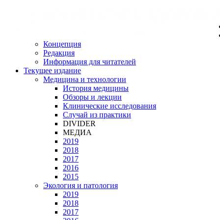
Концепция
Редакция
Информация для читателей
Текущее издание
Медицина и технологии
История медицины
Обзоры и лекции
Клинические исследования
Случай из практики
DIVIDER
МЕДИА
2019
2018
2017
2016
2015
Экология и патология
2019
2018
2017