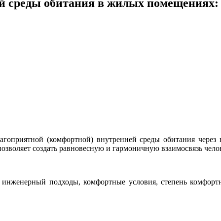
 среды обитания в жилых помещениях: 
агоприятной (комфортной) внутренней среды обитания через 
позволяет создать равновесную и гармоничную взаимосвязь чел
и инженерный подходы, комфортные условия, степень комфорт