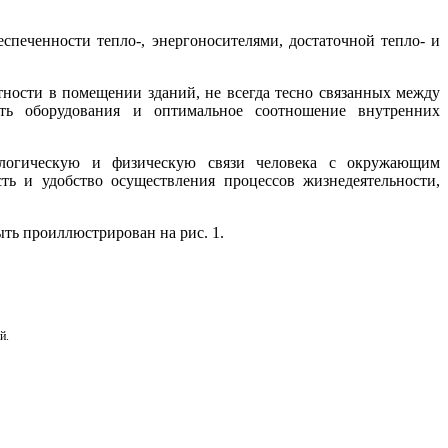
печенности тепло-, энергоносителями, достаточной тепло- и
ости в помещении зданий, не всегда тесно связанных между
сть оборудования и оптимальное соотношение внутренних
хологическую и физическую связи человека с окружающим
ть и удобство осуществления процессов жизнедеятельности,
ть проиллюстрирован на рис. 1.
й.