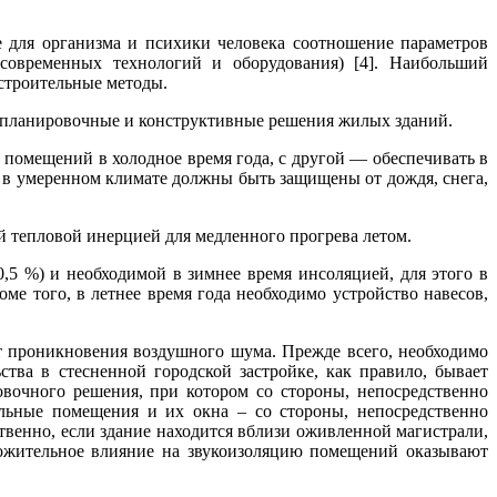
 для организма и психики человека соотношение параметров
современных технологий и оборудования) [4]. Наибольший
строительные методы.
 планировочные и конструктивные решения жилых зданий.
помещений в холодное время года, с другой — обеспечивать в
 в умеренном климате должны быть защищены от дождя, снега,
 тепловой инерцией для медленного прогрева летом.
 %) и необходимой в зимнее время инсоляцией, для этого в
е того, в летнее время года необходимо устройство навесов,
 проникновения воздушного шума. Прежде всего, необходимо
тва в стесненной городской застройке, как правило, бывает
вочного решения, при котором со стороны, непосредственно
льные помещения и их окна – со стороны, непосредственно
венно, если здание находится вблизи оживленной магистрали,
ожительное влияние на звукоизоляцию помещений оказывают