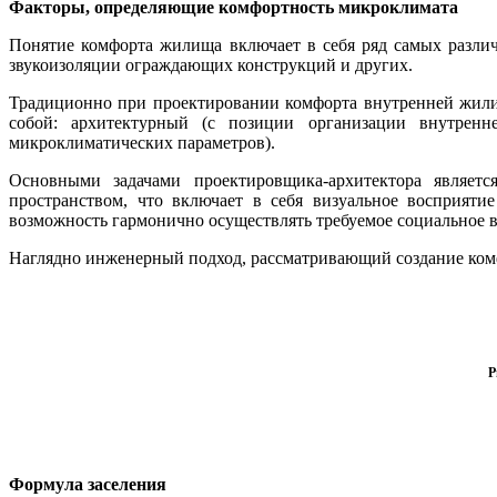
Факторы, определяющие комфортность микроклимата
Понятие комфорта жилища включает в себя ряд самых различ
звукоизоляции ограждающих конструкций и других.
Традиционно при проектировании комфорта внутренней жили
собой: архитектурный (с позиции организации внутренн
микроклиматических параметров).
Основными задачами проектировщика-архитектора являет
пространством, что включает в себя визуальное восприяти
возможность гармонично осуществлять требуемое социальное 
Наглядно инженерный подход, рассматривающий создание комф
Р
Формула заселения