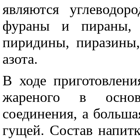
являются углеводор
фураны и пираны, т
пиридины, пиразины
азота.
В ходе приготовлени
жареного в основн
соединения, а больша
гущей. Состав напитк