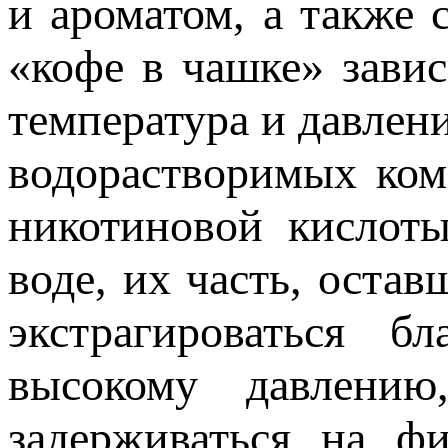
и ароматом, а также 
«кофе в чашке» зави
температура и давлен
водорастворимых ком
никотиновой кислоты
воде, их часть, оста
экстрагироваться б
высокому давлению
задерживаться на ф