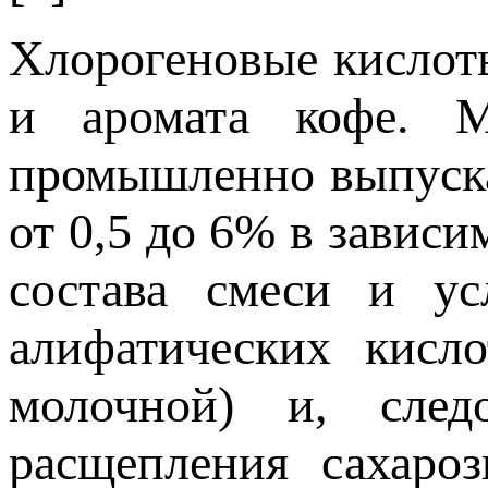
Хлорогеновые кислоты
и аромата кофе. М
промышленно выпуска
от 0,5 до 6% в зависи
состава смеси и ус
алифатических кисло
молочной) и, след
расщепления сахаро