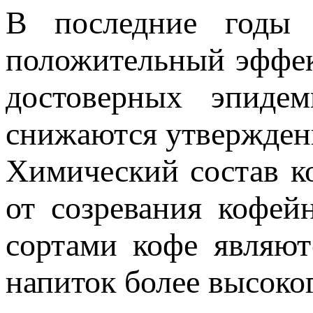
В последние годы 
положительный эффек
достоверных эпидем
снижаются утверждени
Химический состав ко
от созревания кофей
сортами кофе являют
напиток более высоког