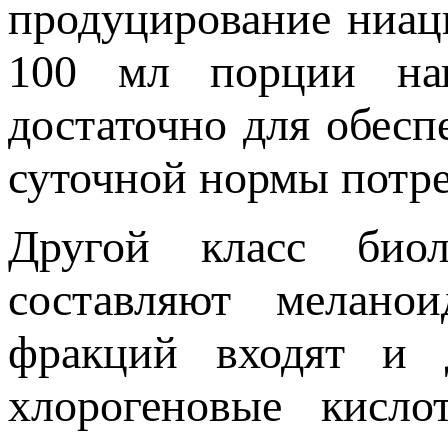
продуцирование ниаци
100 мл порции нап
достаточно для обес
суточной нормы потре
Другой класс биол
составляют мелано
фракций входят и 
хлорогеновые кисло