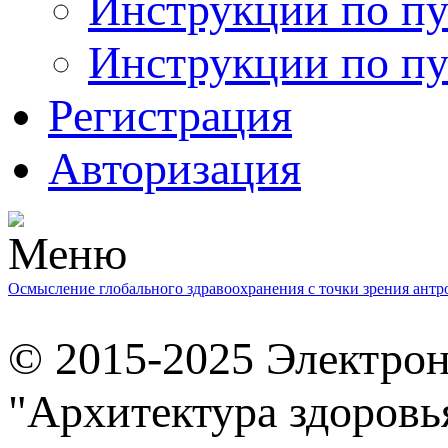
Инструкции по пу
Инструкции по пу
Регистрация
Авторизация
Осмысление глобального здравоохранения с точки зрения ант
© 2015-2025 Электро
"Архитектура здоровь