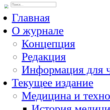
Главная
О журнале
Концепция
Редакция
Информация для ч
Текущее издание
Медицина и техн
История медиц