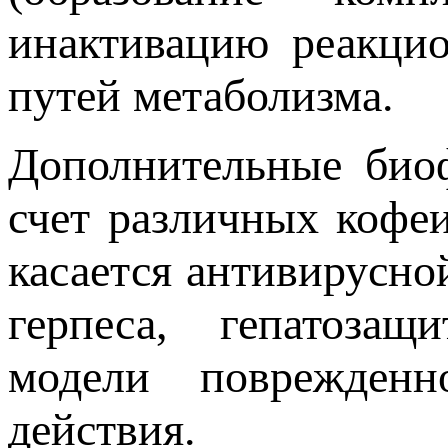
инактивацию реакци
путей метаболизма.
Дополнительные биоф
счет различных кофе
касается антивирусно
герпеса, гепатозащ
модели поврежден
действия.