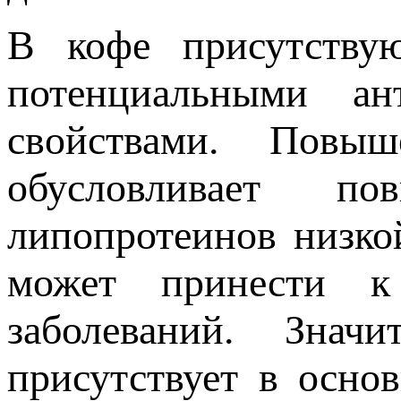
В кофе присутству
потенциальными ан
свойствами. Повыш
обусловливает п
липопротеинов низко
может принести к
заболеваний. Знач
присутствует в осно