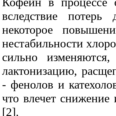
Кофеин в процессе 
вследствие потерь 
некоторое повышен
нестабильности хлоро
сильно изменяются,
лактонизацию, расще
- фенолов и катехоло
что влечет снижение 
[2].