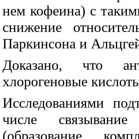
нем кофеина) с таким
снижение относител
Паркинсона и Альцгей
Доказано, что ан
хлорогеновые кислоты
Исследованиями под
числе связывание
(образование ком