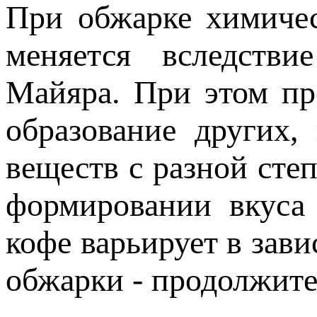
При обжарке химичес
меняется вследстви
Майяра. При этом пр
образование других,
веществ с разной сте
формировании вкуса 
кофе варьирует в зав
обжарки - продолжите