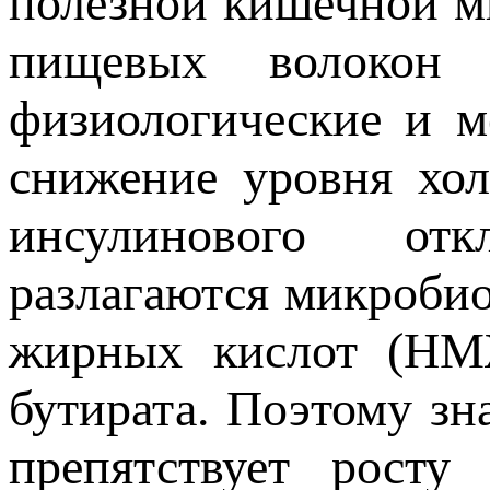
полезной кишечной м
пищевых волокон 
физиологические и м
снижение уровня хол
инсулинового отк
разлагаются микроби
жирных кислот (НМЖ
бутирата. Поэтому зн
препятствует росту