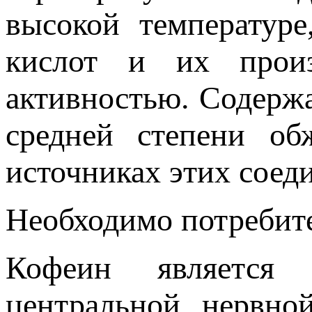
высокой температур
кислот и их произ
активностью. Содержа
средней степени о
источниках этих соеди
Необходимо потребите
Кофеин является 
центральной нервно