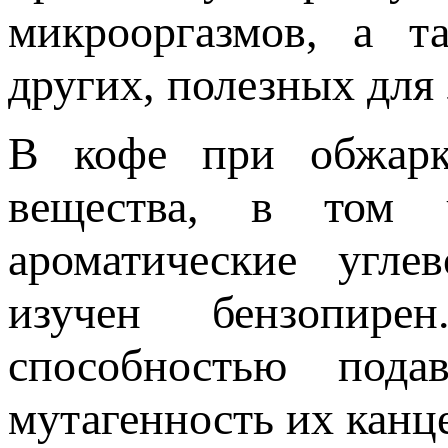
микрооргазмов, а т
других, полезных для
В кофе при обжарке
вещества, в том 
ароматические угле
изучен бензопире
способностью пода
мутагенность их канц