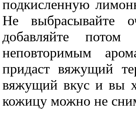
подкисленную лимон
Не выбрасывайте 
добавляйте пото
неповторимым аром
придаст вяжущий те
вяжущий вкус и вы х
кожицу можно не сни