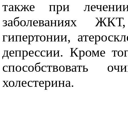
также при лечении
заболеваниях ЖКТ
гипертонии, атероскл
депрессии. Кроме то
способствовать о
холестерина.