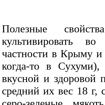
Полезные свойст
культивировать во
частности в Крыму и
когда-то в Сухуми)
вкусной и здоровой 
средний их вес 18 г,
серо-зеленые, мякот