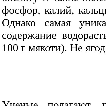
фосфор, калий, кальц
Однако самая уник
содержание водораст
100 г мякоти). Не ягод
Ученые полагают, 