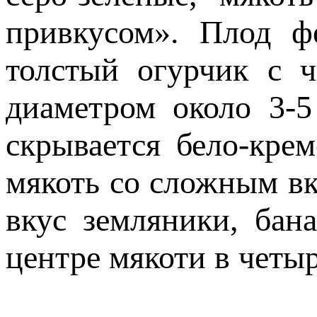
привкусом». Плод ф
толстый огурчик с 
диаметром около 3-5
скрывается бело-кре
мякоть со сложным в
вкус земляники, бан
центре мякоти в четы