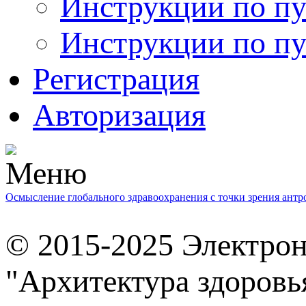
Инструкции по пу
Инструкции по пу
Регистрация
Авторизация
Осмысление глобального здравоохранения с точки зрения ант
© 2015-2025 Электро
"Архитектура здоровь