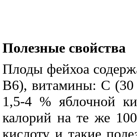
Полезные свойства
Плоды фейхоа содержа
В6), витамины: С (30 
1,5-4 % яблочной ки
калорий на те же 10
кислоту и такие пол