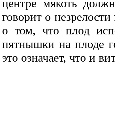
центре мякоть должн
говорит о незрелости
о том, что плод исп
пятнышки на плоде го
это означает, что и в