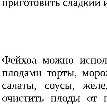
приготовить сладкий 
Фейхоа можно испол
плодами торты, моро
салаты, соусы, жел
очистить плоды от 