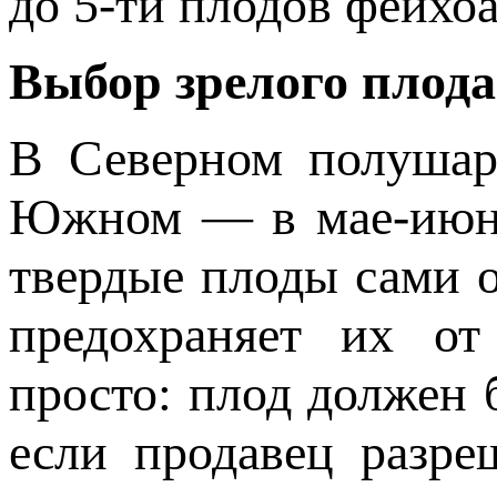
до 5-ти плодов фейхоа
Выбор зрелого плода
В Северном полушари
Южном — в мае-июне
твердые плоды сами 
предохраняет их от
просто: плод должен 
если продавец разре