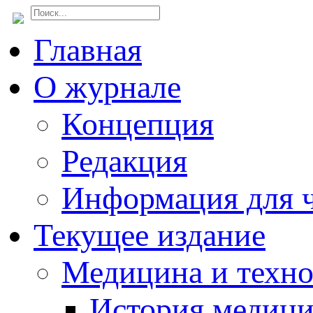
Главная
О журнале
Концепция
Редакция
Информация для ч
Текущее издание
Медицина и техн
История медиц