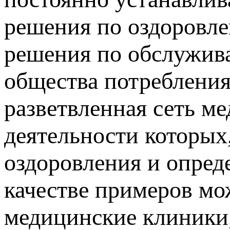
решения по оздоровл
решения по обслужива
общества потребления
разветвленная сеть м
деятельности которых,
оздоровления и опред
качестве примеров м
медицинские клиники