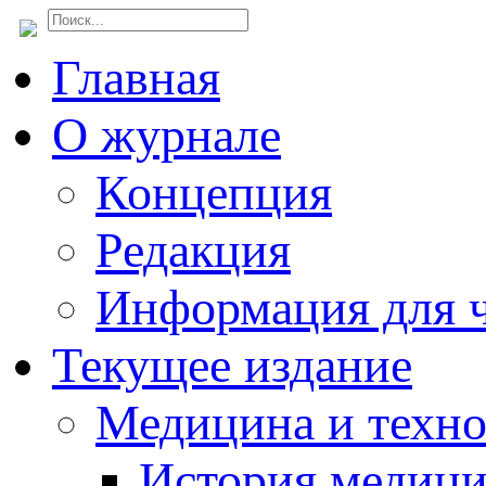
Главная
О журнале
Концепция
Редакция
Информация для ч
Текущее издание
Медицина и техн
История медиц