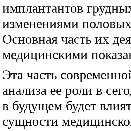
имплантантов грудны
изменениями половых п
Основная часть их дея
медицинскими показан
Эта часть современно
анализа ее роли в сег
в будущем будет влия
сущности медицинско