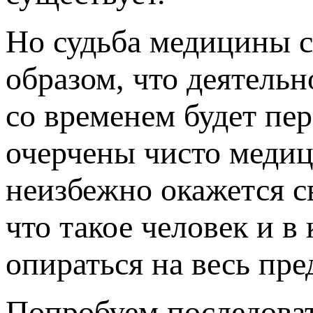
Но судьба медицины с
образом, что деятель
со временем будет пер
очерчены чисто медиц
неизбежно окажется с
что такое человек и в
опираться на весь пр
Попробуем последоват