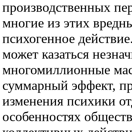
производственных пер
многие из этих вредн
психогенное действие
может казаться незна
многомиллионные мас
суммарный эффект, п
изменения психики о
особенностях обществ