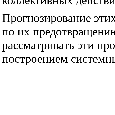
коллективных действи
Прогнозирование эти
по их предотвращени
рассматривать эти пр
построением системн