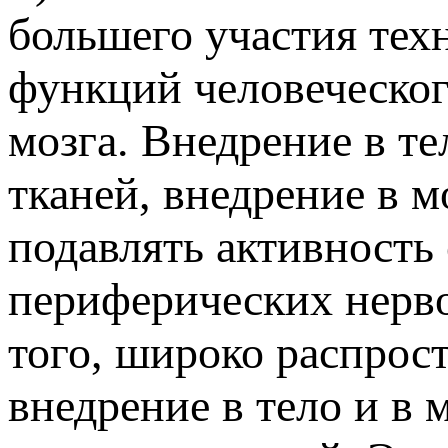
большего участия тех
функций человеческог
мозга. Внедрение в те
тканей, внедрение в 
подавлять активность 
периферических нерво
того, широко распрос
внедрение в тело и в