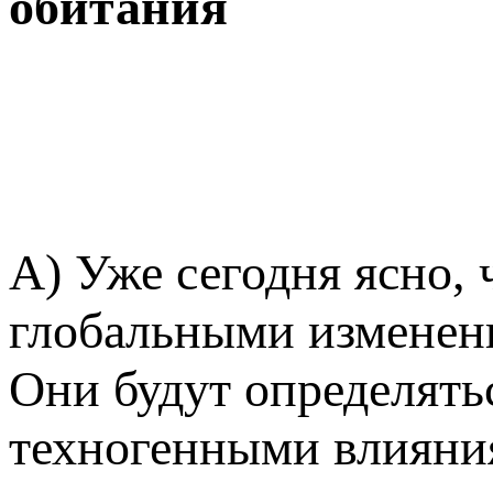
обитания
А) Уже сегодня ясно, 
глобальными изменени
Они будут определять
техногенными влияни