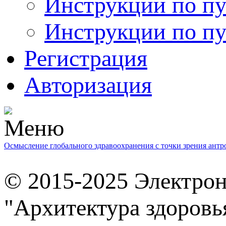
Инструкции по пу
Инструкции по пу
Регистрация
Авторизация
Осмысление глобального здравоохранения с точки зрения ант
© 2015-2025 Электро
"Архитектура здоровь