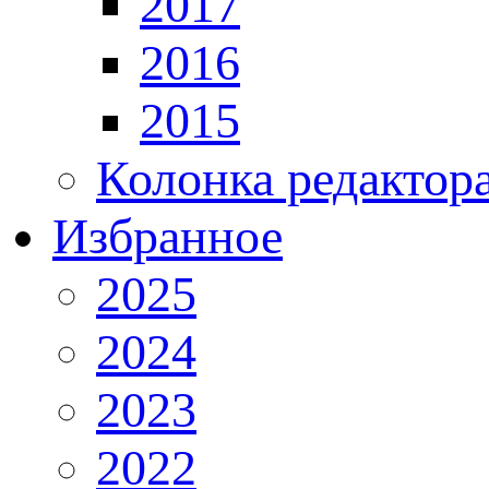
2017
2016
2015
Колонка редактор
Избранное
2025
2024
2023
2022