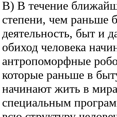
В) В течение ближайш
степени, чем раньше 
деятельность, быт и д
обиход человека начи
антропоморфные робо
которые раньше в быт
начинают жить в мира
специальным програм
всю структуру челове