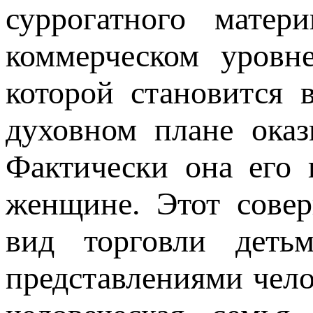
суррогатного матер
коммерческом уровн
которой становится 
духовном плане оказ
Фактически она его 
женщине. Этот сове
вид торговли деть
представлениями челов