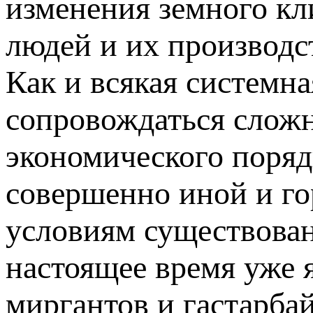
изменения земного кл
людей и их производс
Как и всякая системна
сопровождаться слож
экономического порядк
совершенно иной и го
условиям существован
настоящее время уже 
миргантов и гастарба