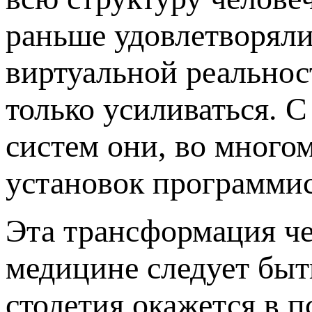
раньше удовлетворяли
виртуальной реальнос
только усиливаться.
систем они, во много
установок программис
Эта трансформация че
медицине следует быть
столетия окажется в 