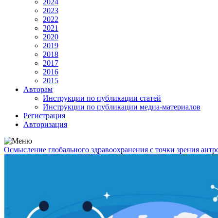
2024
2023
2022
2021
2020
2019
2018
2017
2016
2015
Авторам
Инструкции по публикации статей
Инструкции по публикации медиа-материалов
Регистрация
Авторизация
Осмысление глобального здравоохранения с точки зрения ант