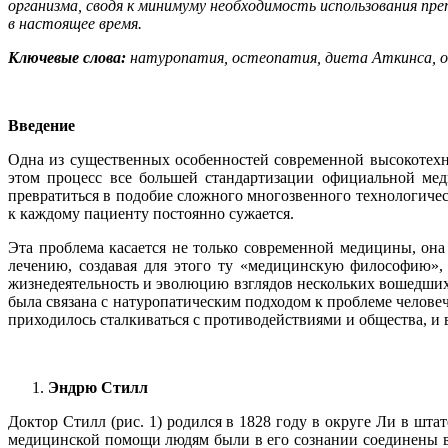
организма, сводя к минимуму необходимость использования п
в настоящее время.
Ключевые слова
:
натуропатия, остеопатия, диета Аткинса, о
Введение
Одна из существенных особенностей современной высокотехн
этом процесс все большей стандартизации официальной мед
превратиться в подобие сложного многозвенного технологичес
к каждому пациенту постоянно сужается.
Эта проблема касается не только современной медицины, она
лечению, создавая для этого ту «медицинскую философию», 
жизнедеятельность и эволюцию взглядов нескольких вошедших 
была связана с натуропатическим подходом к проблеме человеч
приходилось сталкиваться с противодействиями и общества, и 
Эндрю Стилл
Доктор Стилл (рис. 1) родился в 1828 году в округе Ли в шт
медицинской помощи людям были в его сознании соединены в 