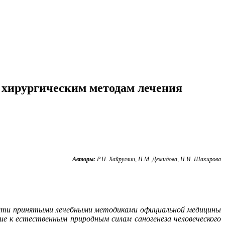
 хирургическим методам лечения
Авторы:
Р.Н. Хайруллин, Н.М. Демидова, Н.И. Шакирова
ности принятыми лечебными методиками официальной медицины
е к естественным природным силам саногенеза человеческого