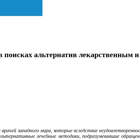
в поисках альтернатив лекарственным и
х врачей западного мира, которые вследствие неудовлетворен
альтернативные лечебные методики, подразумевавшие обращени