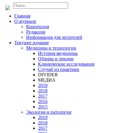
Главная
О журнале
Концепция
Редакция
Информация для читателей
Текущее издание
Медицина и технологии
История медицины
Обзоры и лекции
Клинические исследования
Случай из практики
DIVIDER
МЕДИА
2019
2018
2017
2016
2015
Экология и патология
2019
2018
2017