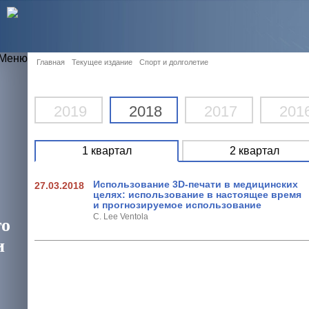
Главная
Текущее издание
Спорт и долголетие
2019
2018
2017
201
1 квартал
2 квартал
Использование 3D-печати в медицинских
27.03.2018
целях: использование в настоящее время
и прогнозируемое использование
C. Lee Ventola
го
и