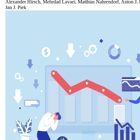
Alexander Hirsch, Mehrdad Lavaei, Matthias Nahrendorf, Anton J.
Jan J. Piek