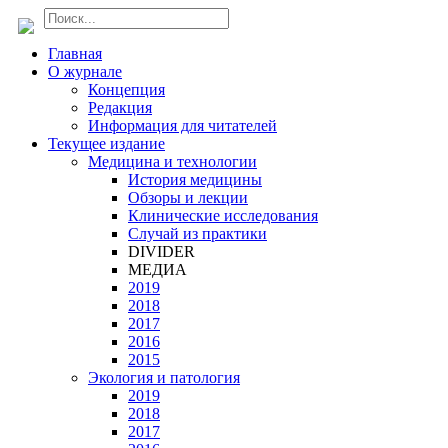
Главная
О журнале
Концепция
Редакция
Информация для читателей
Текущее издание
Медицина и технологии
История медицины
Обзоры и лекции
Клинические исследования
Случай из практики
DIVIDER
МЕДИА
2019
2018
2017
2016
2015
Экология и патология
2019
2018
2017