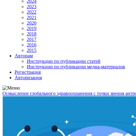
2024
2023
2022
2021
2020
2019
2018
2017
2016
2015
Авторам
Инструкции по публикации статей
Инструкции по публикации медиа-материалов
Регистрация
Авторизация
Осмысление глобального здравоохранения с точки зрения ант